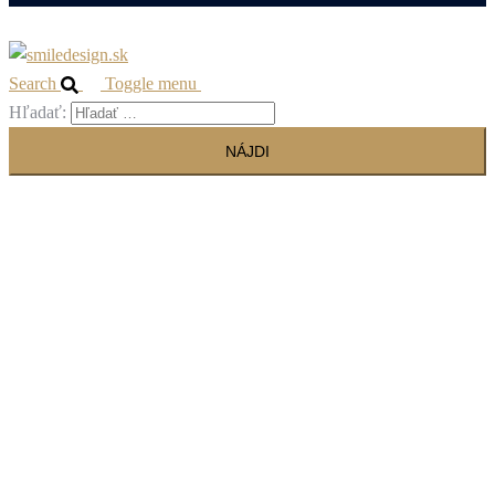
Search
Toggle menu
Hľadať: