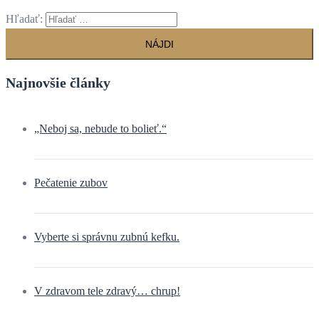
Hľadať:
Najnovšie články
„Neboj sa, nebude to bolieť.“
Pečatenie zubov
Vyberte si správnu zubnú kefku.
V zdravom tele zdravý… chrup!