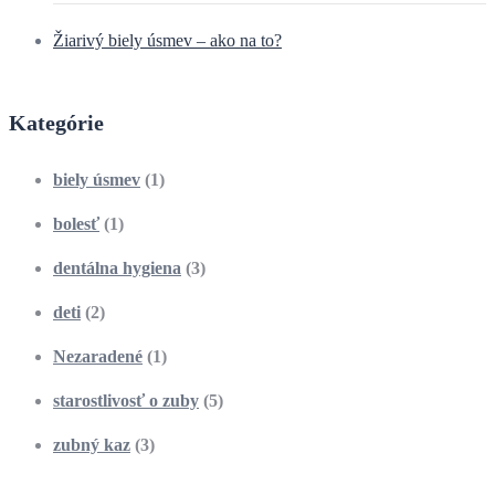
Žiarivý biely úsmev – ako na to?
Kategórie
biely úsmev
(1)
bolesť
(1)
dentálna hygiena
(3)
deti
(2)
Nezaradené
(1)
starostlivosť o zuby
(5)
zubný kaz
(3)