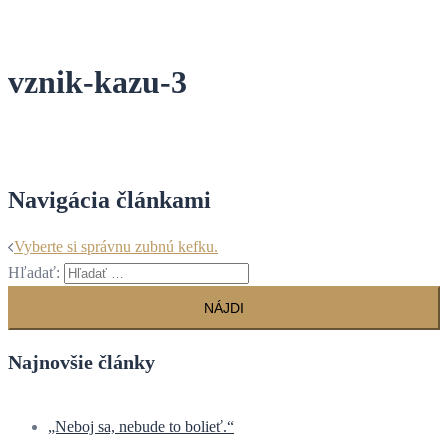
vznik-kazu-3
Navigácia článkami
Vyberte si správnu zubnú kefku.
Hľadať:
Najnovšie články
„Neboj sa, nebude to bolieť.“