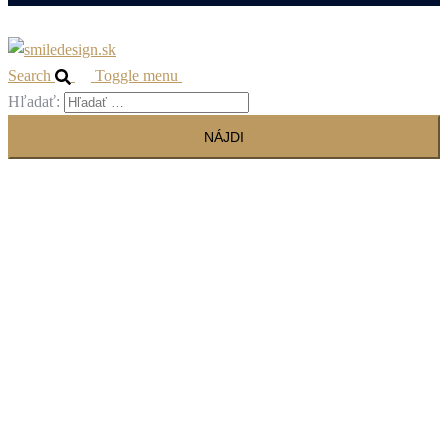
Search
Toggle menu
Hľadať: